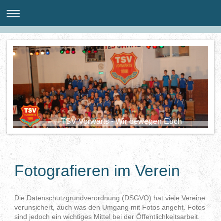
TSV Vorwärts - Wir bewegen Euch
Fotografieren im Verein
Die Datenschutzgrundverordnung (DSGVO) hat viele Vereine
verunsichert, auch was den Umgang mit Fotos angeht. Fotos
sind jedoch ein wichtiges Mittel bei der Öffentlichkeitsarbeit.