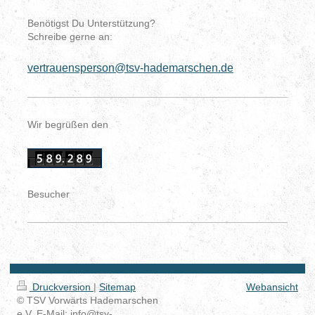
Benötigst Du Unterstützung?
Schreibe gerne an:
vertrauensperson@tsv-hademarschen.de
Wir begrüßen den
Besucher
Druckversion
|
Sitemap
Webansicht
© TSV Vorwärts Hademarschen
e.V. E-Mail: info@tsv-