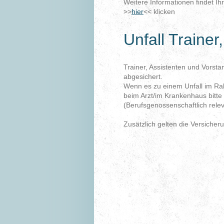
Weitere Informationen findet I
>>
hier
<< klicken
Unfall Trainer
Trainer, Assistenten und Vorst
abgesichert.
Wenn es zu einem Unfall im Ra
beim Arzt/im Krankenhaus bitte
(Berufsgenossenschaftlich relev
Zusätzlich gelten die Versicheru