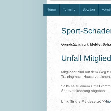
Home
Termine
Sparten
Verei
Sport-Schad
Grundsätzlich gilt:
Meldet Scha
Unfall Mitglie
Mitglieder sind auf dem Weg z
Training nach Hause versichert.
Sollte es zu einem Unfall komm
Sportversicherung abgeben:
Link für die Meldeseite: >>
hie