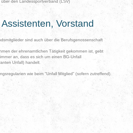
hr über den Landessportverband (LSV)
, Assistenten, Vorstand
andsmitglieder sind auch über die Berufsgenossenschaft
hmen der ehrenamtlichen Tätigkeit gekommen ist, gebt
 immer an, dass es sich um einen BG-Unfall
anten Unfall) handelt.
ngsregularien wie beim "Unfall Mitglied" (sofern zutreffend).