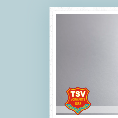
TSV Vor