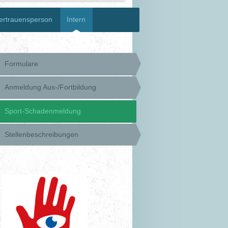
ertrauensperson
Intern
Formulare
Anmeldung Aus-/Fortbildung
Sport-Schadenmeldung
Stellenbeschreibungen