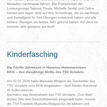
Medaillen nachhause fahren. Die Trainerinnen der
Leistungsriege Salomé Thode, Michelle Seidel und Celine
Herbst sind super stolz auf ihre Schützlinge, die so viel Arbeit
und Kampfgeist für ihre Übungen entwickelt haben und alle
höhere Übungen als letztes Jahr geturnt haben. Auf dass es
nächste Jahr genauso gut läuft!
Kinderfasching
Die Fünfte Jahreszeit in Hanerau-Hademarschen
KKiK – das diesjährige Motto des TSV Vorwärts
Am 02.02.2016 hatte Manuela Wolgast die Turnkinder des
TSV Vorwärts zum KKiK eingeladen – dem Kinder-Karneval
im Kulturzentrum.
Nachdem das Vereinsheim des TSV Vorwärts „Zum Batz“
letztes Jahr den Geschäftsbetrieb eingestellt hatte, musste
die TSV Trainerin Manuela Wolgast für die kleinen und