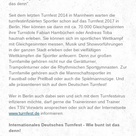
das denn".
Seit dem letzten Turnfest 2014 in Mannheim warten die
turnfestinfizierten Sportler schon auf das Turnfest 2017 in
Berlin. Hier können sie dann mit ca. 70.000 Gleichgesinnten
ihre Turnidole Fabian Hambüchen oder Andreas Toba
hautnah erleben. Sie können sich im sportlichen Wettkampf
mit Gleichgesinnten messen, Musik und Showvorführungen
in der ganzen Stadt erleben oder bei vielfältigen
Wettkämpfen die Sportler anfeuern. Denn zur großen
Turnfamilie gehören nicht nur die Gerätturner,
Trampolinturner oder die Rhythmischen Sportgymnasten. Zur
Turnfamilie gehören auch die Mannschaftssportler im
Faustball oder Prellball oder auch die Spielmannszüge. Und
alle präsentieren sich auf dem Deutschen Turnfest!
Wer in Berlin auch dabei sein und sich mit dem Turnfestvirus
infizieren möchte, darf gerne die Trainerinnen und Trainer
des TSV Vorwärts ansprechen oder sich auf der Internetseite
www.turnfest.de
informieren.
Internationales Deutsches Turnfest - Wie bunt ist das
denn!