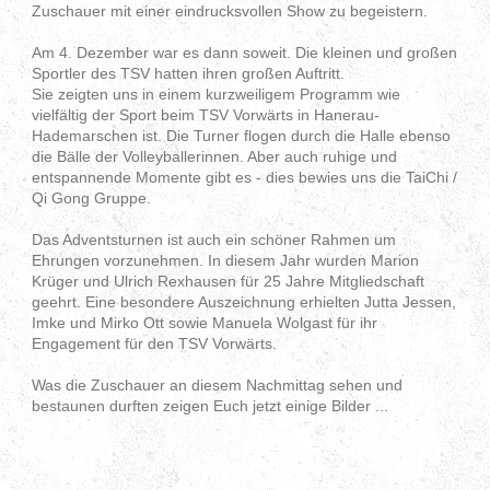
Zuschauer mit einer eindrucksvollen Show zu begeistern.
Am 4. Dezember war es dann soweit. Die kleinen und großen
Sportler des TSV hatten ihren großen Auftritt.
Sie zeigten uns in einem kurzweiligem Programm wie
vielfältig der Sport beim TSV Vorwärts in Hanerau-
Hademarschen ist. Die Turner flogen durch die Halle ebenso
die Bälle der Volleyballerinnen. Aber auch ruhige und
entspannende Momente gibt es - dies bewies uns die TaiChi /
Qi Gong Gruppe.
Das Adventsturnen ist auch ein schöner Rahmen um
Ehrungen vorzunehmen. In diesem Jahr wurden Marion
Krüger und Ulrich Rexhausen für 25 Jahre Mitgliedschaft
geehrt. Eine besondere Auszeichnung erhielten Jutta Jessen,
Imke und Mirko Ott sowie Manuela Wolgast für ihr
Engagement für den TSV Vorwärts.
Was die Zuschauer an diesem Nachmittag sehen und
bestaunen durften zeigen Euch jetzt einige Bilder ...