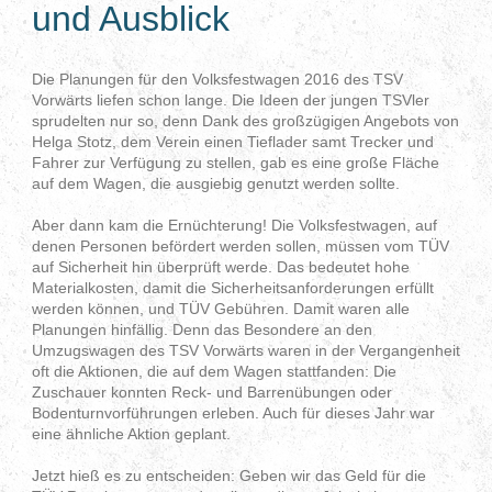
und Ausblick
Die Planungen für den Volksfestwagen 2016 des TSV
Vorwärts liefen schon lange. Die Ideen der jungen TSVler
sprudelten nur so, denn Dank des großzügigen Angebots von
Helga Stotz, dem Verein einen Tieflader samt Trecker und
Fahrer zur Verfügung zu stellen, gab es eine große Fläche
auf dem Wagen, die ausgiebig genutzt werden sollte.
Aber dann kam die Ernüchterung! Die Volksfestwagen, auf
denen Personen befördert werden sollen, müssen vom TÜV
auf Sicherheit hin überprüft werde. Das bedeutet hohe
Materialkosten, damit die Sicherheitsanforderungen erfüllt
werden können, und TÜV Gebühren. Damit waren alle
Planungen hinfällig. Denn das Besondere an den
Umzugswagen des TSV Vorwärts waren in der Vergangenheit
oft die Aktionen, die auf dem Wagen stattfanden: Die
Zuschauer konnten Reck- und Barrenübungen oder
Bodenturnvorführungen erleben. Auch für dieses Jahr war
eine ähnliche Aktion geplant.
Jetzt hieß es zu entscheiden: Geben wir das Geld für die