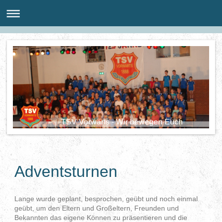
TSV Vorwärts - Wir bewegen Euch
Adventsturnen
Lange wurde geplant, besprochen, geübt und noch einmal
geübt, um den Eltern und Großeltern, Freunden und
Bekannten das eigene Können zu präsentieren und die