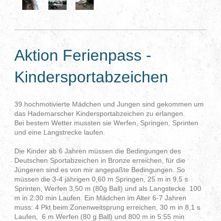
Aktion Ferienpass -
Kindersportabzeichen
39 hochmotivierte Mädchen und Jungen sind gekommen um
das Hademarscher Kindersportabzeichen zu erlangen.
Bei bestem Wetter mussten sie Werfen, Springen, Sprinten
und eine Langstrecke laufen.
Die Kinder ab 6 Jahren müssen die Bedingungen des
Deutschen Sportabzeichen in Bronze erreichen, für die
Jüngeren sind es von mir angepaßte Bedingungen. So
müssen die 3-4 jährigen 0,60 m Springen, 25 m in 9,5 s
Sprinten, Werfen 3,50 m (80g Ball) und als Langstecke 100
m in 2:30 min Laufen. Ein Mädchen im Alter 6-7 Jahren
muss: 4 Pkt beim Zonenweitsprung erreichen, 30 m in 8,1 s
Laufen, 6 m Werfen (80 g Ball) und 800 m in 5:55 min