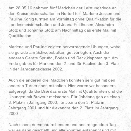
Am 28.05.16 nahmen fünf Mädchen der Leistungsriege an
den Kreismeisterschaften in Nortorf teil. Marlene Jessen und
Pauline König turnten am Vormittag ohne Qualifikation für die
Landesmeisterschaften und Joana Feldhusen, Alexandra
Stotz und Johanna Stotz am Nachmittag das erste Mal mit
Qualifikation.
Marlene und Pauline zeigten hervorragende Übungen, wobei
sie gerade am Schwebebalken gut vorlegten. Auch die
anderen Geräte Sprung, Boden und Reck klappten gut. Am
Ende gab es für Marlene den 2. und für Pauline den 3. Platz
in der Jahrgangsklasse 2002.
Auch die anderen drei Mädchen konnten sehr gut mit den
anderen Turnerinnen mithalten. Hier waren wir besonders
aufgeregt, da die Drei das erste Mal mit Quali turnten und die
Übungen mit Bravour meisterten. Für Johanna gab es einen
3. Platz im Jahrgang 2003, für Joana den 3. Platz im
Jahrgang 2001 und für Alexandra den 2. Platz im Jahrgang
2000.
Nach einem nervenaufreibenden und anstrengendem Tag
war es dann geschafft und alle konnten entspannt und mit